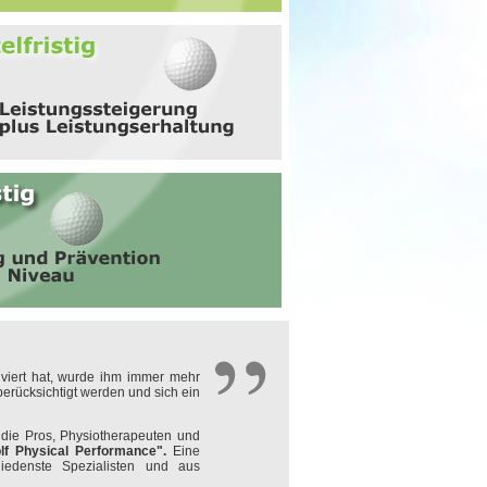
lviert hat, wurde ihm immer mehr
berücksichtigt werden und sich ein
 die Pros, Physiotherapeuten und
lf Physical Performance".
Eine
hiedenste Spezialisten und aus