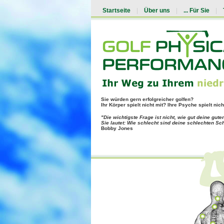
Startseite
|
Über uns
|
... Für Sie
|
Sie würden gern erfolgreicher golfen?
Ihr Körper spielt nicht mit? Ihre Psyche spielt nich
"Die wichtigste Frage ist nicht, wie gut deine gute
Sie lautet: Wie schlecht sind deine schlechten Sc
Bobby Jones