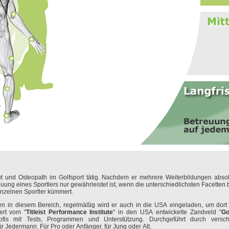
eut und Osteopath im Golfsport tätig. Nachdem er mehrere Weiterbildungen abso
uung eines Sportlers nur gewährleistet ist, wenn die unterschiedlichsten Facetten 
inzelnen Sportler kümmert.
en in diesem Bereich, regelmäßig wird er auch in die USA eingeladen, um dort
ert vom "
Titleist Performance Institute
" in den USA entwickelte Zandveld "
Go
ofis mit Tests, Programmen und Unterstützung. Durchgeführt durch versc
ür Jedermann. Für Pro oder Anfänger, für Jung oder Alt.