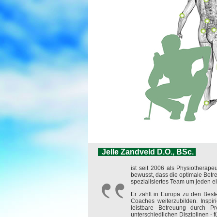
Jelle Zandveld D.O., BSc.
ist seit 2006 als Physiotherap
bewusst, dass die optimale Betre
spezialisiertes Team um jeden e
Er zählt in Europa zu den Best
Coaches weiterzubilden. Inspiri
leistbare Betreuung durch Pr
unterschiedlichen Disziplinen - f